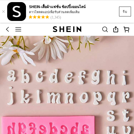
SHEIN-เสื้อผ้าแฟชั่น ช้อปปิ้งออนไลน์
×
รับ
ดาวโหลดแอปเพื่อรับส่วนลดเพิ่มเติม
(1,345)