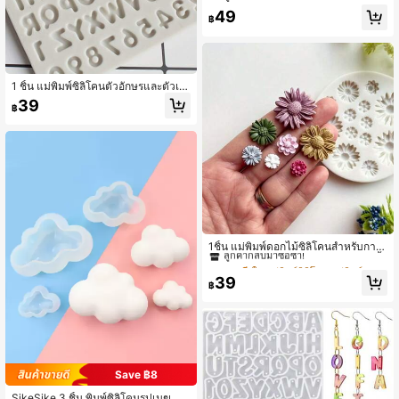
หมาะสำหรับ DIY พวงกุญแจ จี้ ต่างหู ส
49
ร้อยคอ เครื่องประดับ การทำแม่พิมพ์ซิลิ
฿
โคนตัวอักษร
1 ชิ้น แม่พิมพ์ซิลิโคนตัวอักษรและตัวเล
ข, เหมาะสำหรับเทียนหอม, งานฝีมือ DI
39
฿
Y, แม่พิมพ์หล่อซิลิโคนตกแต่ง
#4 ขายดี
ใน แม่พิมพ์ซิลิโคน แม่พิมพ์ซิลิโคน
ลูกค้ากลับมาซื้อซ้ำ!
1ชิ้น แม่พิมพ์ดอกไม้ซิลิโคนสำหรับการ
หล่อดินโพลิเมอร์ดอกไม้ การทำต่างหูจี้
#4 ขายดี
#4 ขายดี
ใน แม่พิมพ์ซิลิโคน แม่พิมพ์ซิลิโคน
ใน แม่พิมพ์ซิลิโคน แม่พิมพ์ซิลิโคน
DIY การทำงานดินโพลิเมอร์ แม่พิมพ์
ลูกค้ากลับมาซื้อซ้ำ!
ลูกค้ากลับมาซื้อซ้ำ!
39
฿
#4 ขายดี
ใน แม่พิมพ์ซิลิโคน แม่พิมพ์ซิลิโคน
ลูกค้ากลับมาซื้อซ้ำ!
Save ฿8
SikeSike 3 ชิ้น พิมพ์ซิลิโคนรูปเมฆ สำ