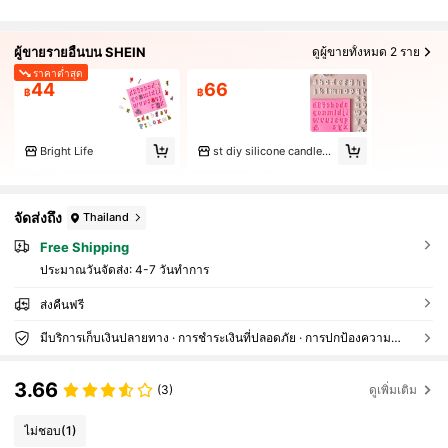
ผู้ขายรายอื่นบน SHEIN
ดูผู้ขายทั้งหมด 2 ราย
ราคาต่ำสุด
44
66
฿
฿
Bright Life
st diy silicone candle mold
จัดส่งถึง
Thailand
Free Shipping
ประมาณวันจัดส่ง:
4-7 วันทำการ
ส่งคืนฟรี
มีบริการเก็บเงินปลายทาง · การชำระเงินที่ปลอดภัย · การปกป้องความเป็นส่วนตัว
3.66
(3)
ดูเพิ่มเติม
ไม่ชอบ
(1)