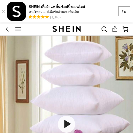
SHEIN-เสื้อผ้าแฟชั่น ช้อปปิ้งออนไลน์
×
รับ
ดาวโหลดแอปเพื่อรับส่วนลดเพิ่มเติม
(1,345)