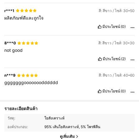
r***1
สี: สีขาว / ไซส์: 30*50
ผลิตภัณฑ์ดีและถูกใจ
มีประโยชน์
(0)
8***0
สี: สีขาว / ไซส์: 30*30
not
good
มีประโยชน์
(2)
n***9
สี: สีขาว / ไซส์: 40*60
gggggggooooooodddddd
มีประโยชน์
(0)
รายละเอียดสินค้า
วัสดุ:
ใยสังเคราะห์
องค์ประกอบ:
95% เส้นใยสังเคราะห์, 5% โพรพิลีน
ดูเพิ่มเติม