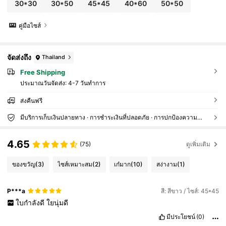
30*30
30*50
45*45
40*60
50*50
คู่มือไซส์
จัดส่งถึง
Thailand
Free Shipping
ประมาณวันจัดส่ง:
4-7 วันทำการ
ส่งคืนฟรี
มีบริการเก็บเงินปลายทาง · การชำระเงินที่ปลอดภัย · การปกป้องความเป็นส่วนตัว
4.65
(75)
ดูเพิ่มเติม
ของขวัญ
(3)
ไซส์เหมาะสม
(2)
เก๋มาก
(10)
สง่างาม
(1)
P***a
สี: สีขาว / ไซส์: 45*45
ใบกำลังดี
ใยนุ่มดี
มีประโยชน์
(0)