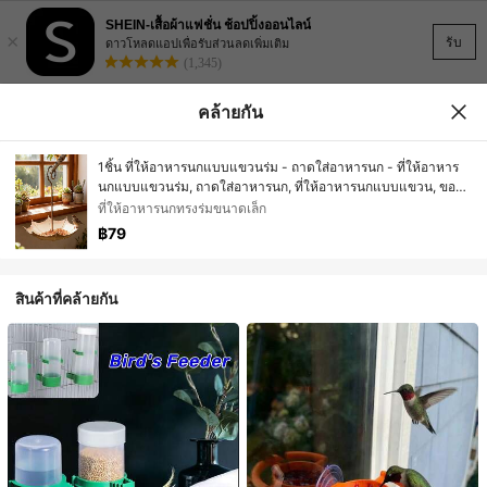
SHEIN-เสื้อผ้าแฟชั่น ช้อปปิ้งออนไลน์
×
รับ
ดาวโหลดแอปเพื่อรับส่วนลดเพิ่มเติม
(1,345)
คล้ายกัน
1ชิ้น ที่ให้อาหารนกแบบแขวนร่ม - ถาดใส่อาหารนก - ที่ให้อาหาร
นกแบบแขวนร่ม, ถาดใส่อาหารนก, ที่ให้อาหารนกแบบแขวน, ของ
ตกแต่งกลางแจ้งสำหรับสวนและสนามหญ้า
ที่ให้อาหารนกทรงร่มขนาดเล็ก
฿79
สินค้าที่คล้ายกัน