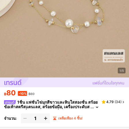
1/5
80
-10%
฿
฿89
1ชิ้น แฟชั่นไข่มุกสีขาวและหินใสสองชั้น สร้อย
4.79
(
34
)
ข้อเท้าสตรีสแตนเลส, สร้อยข้อมือ, เครื่องประดับส
แตนเลส, เครื่องประดับทอง, เครื่องประดับฤดูร้อนส
ำหรับผู้หญิง, ชายหาด, เครื่องประดับสำหรับวันหยุด, เ
จำนวน:
เหลือเพียง 4 ชิ้น!
ครื่องราง, เครื่องประดับตะวันตก, อุปกรณ์เสริมสำหรับผู้
หญิงบนชายหาด, ของขวัญ, ของขวัญวันเกิด