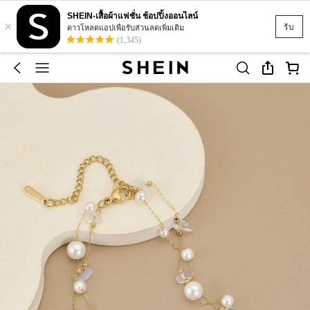
SHEIN-เสื้อผ้าแฟชั่น ช้อปปิ้งออนไลน์
×
รับ
ดาวโหลดแอปเพื่อรับส่วนลดเพิ่มเติม
(1,345)