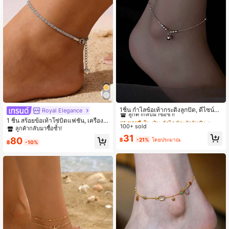
131K ผู้ติดตาม
4.93
#1 ขายดี
ใน เงิน กำไลข้อเท้าผู้หญิง
ลูกค้ากลับมาซื้อซ้ำ!
1ชิ้น กำไลข้อเท้ากระดิ่งลูกปัด, ดีไซน์มิ
Royal Elegance
นิมอลหรูหรา, ใช้งานได้หลากหลายสำห
#1 ขายดี
#1 ขายดี
ใน เงิน กำไลข้อเท้าผู้หญิง
ใน เงิน กำไลข้อเท้าผู้หญิง
1 ชิ้น สร้อยข้อเท้าโซ่บิดแฟชั่น, เครื่องป
รับใส่ในชีวิตประจำวัน, เดินทาง, ออกเด
100+ sold
ลูกค้ากลับมาซื้อซ้ำ!
ลูกค้ากลับมาซื้อซ้ำ!
ระดับสแตนเลส, เครื่องประดับสีเงิน, เห
ลูกค้ากลับมาซื้อซ้ำ!
ท, ปาร์ตี้, เครื่องประดับเท้าที่ละเอียดอ่อ
มาะสำหรับฤดูร้อน, วันหยุด, ปาร์ตี้ชาย
#1 ขายดี
ใน เงิน กำไลข้อเท้าผู้หญิง
31
นและเซ็กซี่
80
฿
-21%
โดยประมาณ
หาด, สวมใส่ประจำวัน, ของขวัญสำหรั
฿
-10%
ลูกค้ากลับมาซื้อซ้ำ!
บวันเกิด, วันอีดิลฟิฏริ, วันอีดิลอัฎฮา, วั
นหยุด