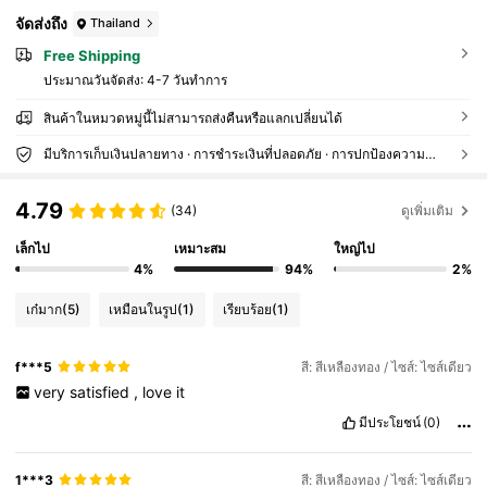
จัดส่งถึง
Thailand
Free Shipping
ประมาณวันจัดส่ง:
4-7 วันทำการ
สินค้าในหมวดหมู่นี้ไม่สามารถส่งคืนหรือแลกเปลี่ยนได้
มีบริการเก็บเงินปลายทาง · การชำระเงินที่ปลอดภัย · การปกป้องความเป็นส่วนตัว
4.79
(34)
ดูเพิ่มเติม
เล็กไป
เหมาะสม
ใหญ่ไป
4%
94%
2%
เก๋มาก
(5)
เหมือนในรูป
(1)
เรียบร้อย
(1)
f***5
สี: สีเหลืองทอง / ไซส์: ไซส์เดียว
very
satisfied
,
love
it
มีประโยชน์
(0)
1***3
สี: สีเหลืองทอง / ไซส์: ไซส์เดียว