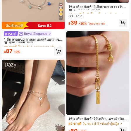
#2 ขายดี
ใน ผีเสื้อ เครื่องประดับเท้าผู้หญิง
ลูกค้ากลับมาซื้อซ้ำ!
1ชิ้น สร้อยข้อเท้าผีเสื้อประกายวาววับ แ
ฟชั่นผู้หญิง หรูหรา สง่างาม โรแมนติก
#2 ขายดี
#2 ขายดี
ใน ผีเสื้อ เครื่องประดับเท้าผู้หญิง
ใน ผีเสื้อ เครื่องประดับเท้าผู้หญิง
ดีไซน์เฉพาะ ตกแต่งด้วยพู่ เครื่องประดั
80+ sold
ลูกค้ากลับมาซื้อซ้ำ!
ลูกค้ากลับมาซื้อซ้ำ!
13
บเท้าประณีต สำหรับใส่ประจำวัน ชายห
#2 ขายดี
ใน ผีเสื้อ เครื่องประดับเท้าผู้หญิง
39
าด วันหยุด
฿
-20%
โดยประมาณ
Save ฿2
ลูกค้ากลับมาซื้อซ้ำ!
Royal Elegance
#2 ขายดี
ใน องค์ประกอบหลายองค์ประกอบ เครื่องประดับเท้าผู้หญ
ลูกค้ากลับมาซื้อซ้ำ!
1 ชิ้น สร้อยข้อเท้าสแตนเลสหินธรรมชา
ติบดสำหรับผู้หญิง เครื่องประดับเท้าชา
#2 ขายดี
#2 ขายดี
ใน องค์ประกอบหลายองค์ประกอบ เครื่องประดับเท้าผู้หญ
ใน องค์ประกอบหลายองค์ประกอบ เครื่องประดับเท้าผู้หญ
ยหาดฤดูร้อน (หมายเหตุ: หินไม่สมมาต
ลูกค้ากลับมาซื้อซ้ำ!
ลูกค้ากลับมาซื้อซ้ำ!
87
ร ขนาดหินแตกต่างกัน สีหินอาจมีความ
฿
-2%
#2 ขายดี
ใน องค์ประกอบหลายองค์ประกอบ เครื่องประดับเท้าผู้หญ
แตกต่าง สร้อยหินทำด้วยมือ จำนวนลูก
ลูกค้ากลับมาซื้อซ้ำ!
ปัดและความยาวอาจแตกต่างกัน สินค้
าจริงจะขึ้นอยู่กับการผลิตจำนวนมาก)
1ชิ้น สร้อยข้อเท้าจี้สี่เหลี่ยมเพชรคิวบิกเ
ซอร์โคเนีย สไตล์เกาหลี, ดีไซน์มินิมอลห
#2 ขายดี
ใน ทอง กำไลข้อเท้าผู้หญิง
รูหรา
60