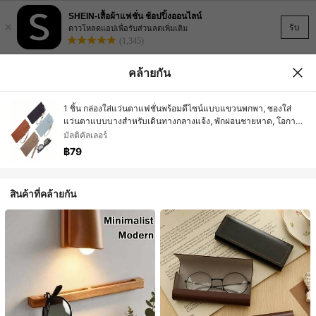
SHEIN-เสื้อผ้าแฟชั่น ช้อปปิ้งออนไลน์
×
รับ
ดาวโหลดแอปเพื่อรับส่วนลดเพิ่มเติม
(1,345)
คล้ายกัน
1 ชิ้น กล่องใส่แว่นตาแฟชั่นพร้อมดีไซน์แบบแขวนพกพา, ซองใส่
แว่นตาแบบบางสำหรับเดินทางกลางแจ้ง, พักผ่อนชายหาด, โอกาส
ปาร์ตี้, ของขวัญที่สมบูรณ์แบบสำหรับผู้หญิง ผู้ชาย เด็ก, ที่จัดเก็บ
มัลติคัลเลอร์
ป้องกันพร้อมตัวปิดที่แข็งแรง, อุปกรณ์เสริมพกพาน้ำหนักเบา, ซอง
฿79
ป้องกันแว่นตาที่มีสไตล์สำหรับใช้ในชีวิตประจำวัน, เพื่อนร่วมเดิน
ทางขนาดกะทัดรัด
สินค้าที่คล้ายกัน