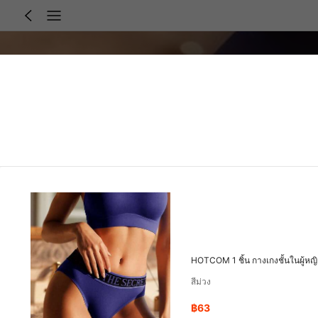
HOTCOM 1 ชิ้น กางเกงชั้นในผู้หญิ
สีม่วง
฿63