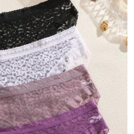
ดูสินค้าทั้งหมด
ความงามและสุขภาพ
เครื่องประดับ & นาฬิกา