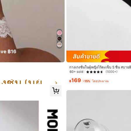
ve ฿16
ใน เชียร์ กางเกงชั้นในผู้หญิง
กางเกงชั้นในผู้หญิงไร้ตะเข็บ 5 ชิ้น สบา
60+ sold
(1000+)
ใน เชียร์ กางเกงชั้นในผู้หญิง
ใน เชียร์ กางเกงชั้นในผู้หญิง
169
m
medo
฿
-15%
โดยประมาณ
ใน เชียร์ กางเกงชั้นในผู้หญิง