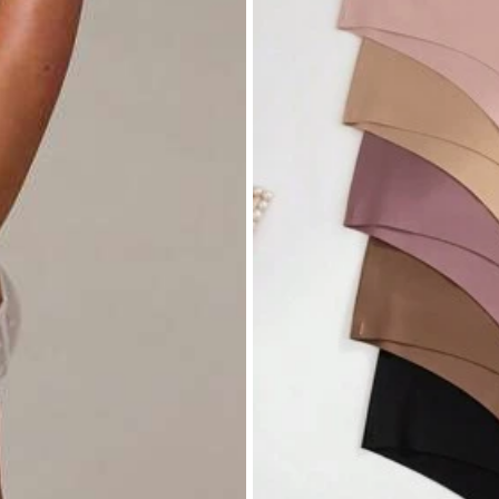
็นส่วนตัว
เหมาะสม
100%