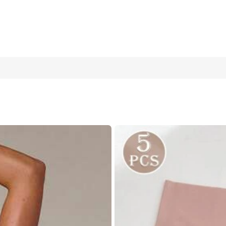
้าฝ้าย เอวต่ำ สบาย ระบายอากาศได้ดี สำหรับใส่ทุกวัน
M
L