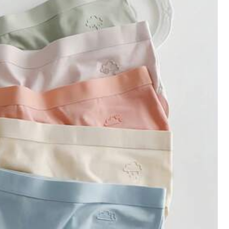
สี: สีม่วง / ไซส์: XS
มีประโยชน์
(0)
สี: สีม่วง / ไซส์: S
มีประโยชน์
(0)