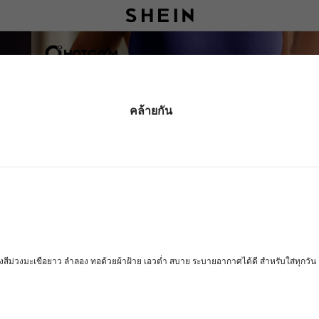
คล้ายกัน
งสีม่วงมะเขือยาว ลำลอง ทอด้วยผ้าฝ้าย เอวต่ำ สบาย ระบายอากาศได้ดี สำหรับใส่ทุกวัน