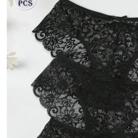
11K ชิ้นที่ขายไปเมื่อเร็วๆ นี้
กำลังติดตาม
143 ผู้ติดตาม
4.81
คุณอาจชอบ
แนะนำ
เครื่องตกแต่งเครื่องแต่งกาย
บ้าน
143 ผู้ติดตาม
4.81