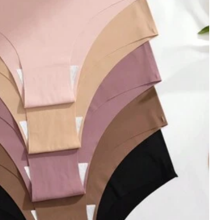
ดูเพิ่มเติม
ใหญ่ไป
0%