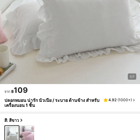
1/7
109
฿
จาก
ปลอกหมอน น่ารัก นัวเนีย / ระบาย ด้านข้าง สำหรับ
4.92
(
1000+
)
เครื่องนอน 1 ชิ้น
สี: สีขาว