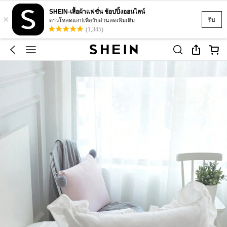
SHEIN-เสื้อผ้าแฟชั่น ช้อปปิ้งออนไลน์
×
รับ
ดาวโหลดแอปเพื่อรับส่วนลดเพิ่มเติม
(1,345)