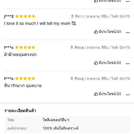
มีประโยชน์
(0)
j***2
สี: สีขาว / ลวดลาย: สีทึบ / ไซส์: 50*75
I
love
it
so
much
I
will
tell
my
mom
🥰
มีประโยชน์
(0)
l***c
สี: สีชมพู / ลวดลาย: สีทึบ / ไซส์: 50*75
ผ้าฝ้ายยนุ่มตรงปก
มีประโยชน์
(0)
l***c
สี: สีชมพู / ลวดลาย: สีทึบ / ไซส์: 50*75
สีน่ารักมาก
นุ่มสบาย
มีประโยชน์
(0)
รายละเอียดสินค้า
303 ผู้ติดตาม
4.90
วัสดุ:
โพลีเอสเตอร์อื่น ๆ
องค์ประกอบ:
100% เส้นใยสังเคราะห์
303 ผู้ติดตาม
4.90