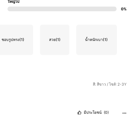
ใหญ่ไป
0%
ชอบรูปทรง
(1)
สวย
(1)
น้ำหนักเบา
(1)
สี: สีขาว / ไซส์: 2-3Y
มีประโยชน์
(0)