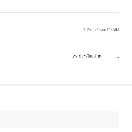
สี: สีขาว / ไซส์: 12-18M
มีประโยชน์
(0)