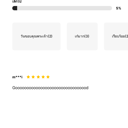
เล็กไป
5%
วันขอบคุณพระเจ้า
(2)
เก๋มาก
(3)
เรียบร้อย
(
m***i
Goooooooooooooooooooooooooooooood