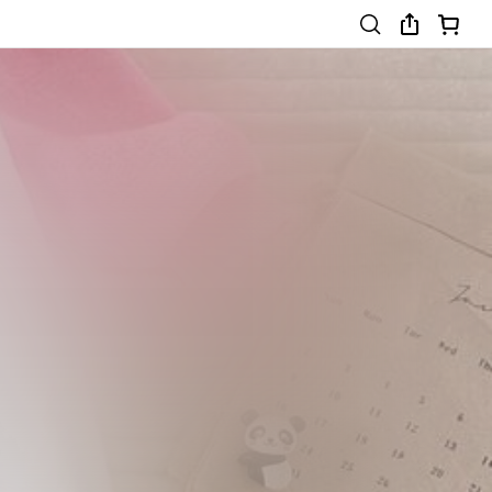
0-3 Years