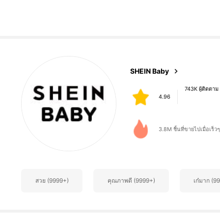
743K ผู้ติดตาม
SHEIN Baby
4.96
y***8
จ่าย
1 วันที่ผ่านมา
3.8M ชิ้นที่ขายไปเมื่อเร็วๆ 
743K ผู้ติดตาม
4.96
สวย (9999+)
คุณภาพดี (9999+)
เก๋มาก (9