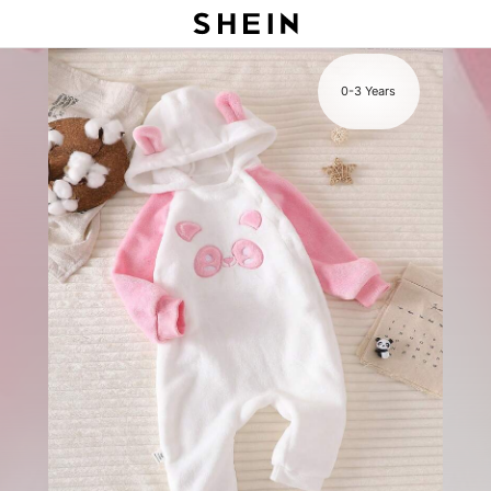
s
0-3 Years