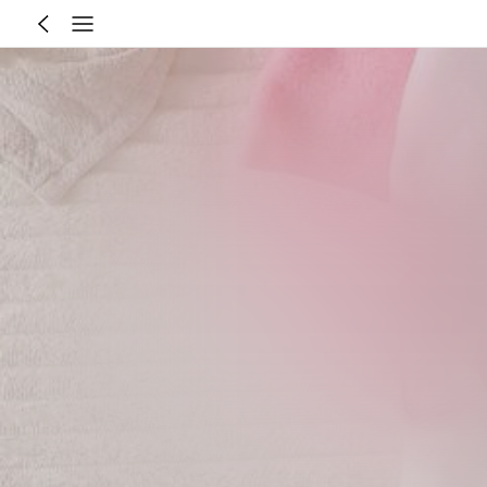
0-3 Year