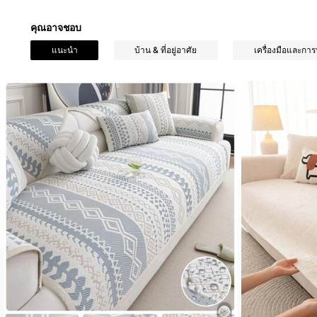
คุณอาจชอบ
753 ผู้ติดตาม
แนะนำ
บ้าน & ที่อยู่อาศัย
เครื่องมือและการ
4.87
753 ผู้ติดตาม
4.87
753 ผู้ติดตาม
4.87