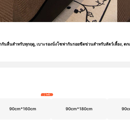
ื่นสำหรับทุกฤดู, เบาะรองนั่งโซฟากันรอยขีดข่วนสำหรับสัตว์เลี้ยง, ตกแต
2 left
90cm*160cm
90cm*180cm
90c