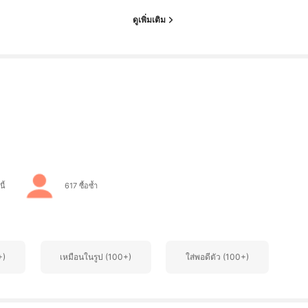
ดูเพิ่มเติม
ี้
617 ซื้อซ้ำ
+)
เหมือนในรูป (100+)
ใส่พอดีตัว (100+)