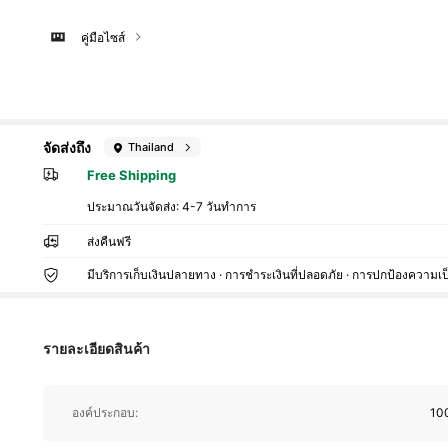
คู่มือไซส์
753 ผู้ติดตาม
4.87
จัดส่งถึง
Thailand
Free Shipping
ประมาณวันจัดส่ง:
4-7 วันทำการ
ส่งคืนฟรี
753 ผู้ติดตาม
มีบริการเก็บเงินปลายทาง · การชำระเงินที่ปลอดภัย · การปกป้องความเป
4.87
รายละเอียดสินค้า
753 ผู้ติดตาม
องค์ประกอบ:
100
4.87