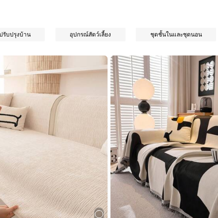
ปรับปรุงบ้าน
อุปกรณ์สัตว์เลี้ยง
ชุดชั้นในและชุดนอน