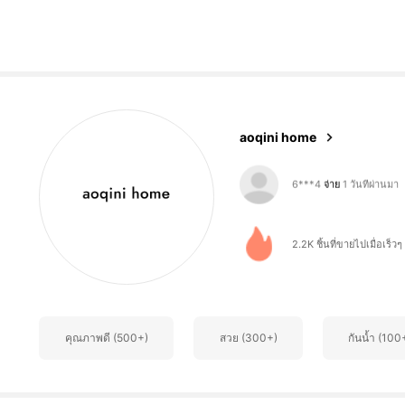
753 ผู้ติดตาม
4.87
aoqini home
6***4
จ่าย
1 วันที่ผ่านมา
y***n
ตาม
1 วันที่ผ่านมา
753 ผู้ติดตาม
4.87
2.2K ชิ้นที่ขายไปเมื่อเร็วๆ น
คุณภาพดี (500+)
สวย (300+)
กันน้ำ (100
753 ผู้ติดตาม
4.87