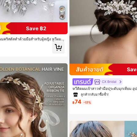
Save ฿2
ับผมคริสตัลทำด้วยมือสำหรับผู้หญิง หวีผมป
สำหรับงานบอล งานแต่งงาน งานเลี้ยง เครื่
ไทน์
Sav
#9 ขายดี
ใน หวีผม เครื่องประดับงานแต่งงา
ลูกค้ากลับมาซื้อซ้ำ!
CX Bridal
#9 ขายดี
#9 ขายดี
ใน หวีผม เครื่องประดับงานแต่งงา
ใน หวีผม เครื่องประดับงานแต่งงา
หวีติดผมเจ้าสาวทำมือประดับมุกเทียม อุ
บผู้หญิงสำหรับงานปาร์ตี้และงานแต่งงาน
ลูกค้ากลับมาซื้อซ้ำ!
ลูกค้ากลับมาซื้อซ้ำ!
ว สไตล์โบโฮหรูหรา
74
#9 ขายดี
ใน หวีผม เครื่องประดับงานแต่งงา
฿
-17%
ลูกค้ากลับมาซื้อซ้ำ!