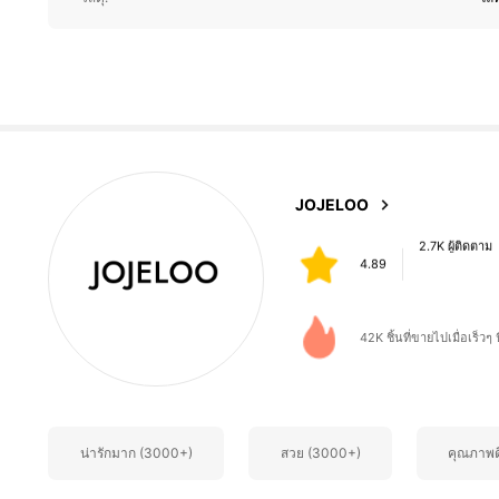
4.89
2.7K ผู้ติดตาม
JOJELOO
4.89
t***h
จ่าย
1 วันที่ผ่านมา
42K ชิ้นที่ขายไปเมื่อเร็วๆ น
2.7K ผู้ติดตาม
4.89
น่ารักมาก (3000+)
สวย (3000+)
คุณภาพด