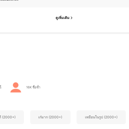
ดูเพิ่มเติม
ี้
16K ซื้อซ้ำ
ี (2000+)
เก๋มาก (2000+)
เหมือนในรูป (2000+)