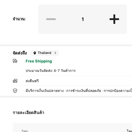
จำนวน:
จัดส่งถึง
Thailand
Free Shipping
ประมาณวันจัดส่ง:
4-7 วันทำการ
2.7K ผู้ติดตาม
4.89
ส่งคืนฟรี
มีบริการเก็บเงินปลายทาง · การชำระเงินที่ปลอดภัย · การปกป้องความเป
รายละเอียดสินค้า
2.7K ผู้ติดตาม
วัสดุ:
โลห