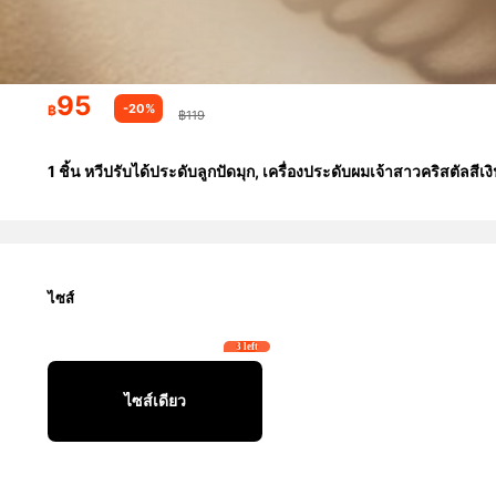
95
-20%
฿
฿119
1 ชิ้น หวีปรับได้ประดับลูกปัดมุก, เครื่องประดับผมเจ้าสาวคริสตัลส
ไซส์
3 left
ไซส์เดียว