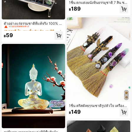
1ชิ้น ตกแต่งผนังหินธรรมชาติ 7 สิน ชา
กรา - ศิลปะผนังคริสตัลดั้งเดิมตกแต่งต้
189
฿
นชีวิต ชิ้นหินขัดเงางามสำหรับการรักษ
าทางจิตวิญญาณและการตกแต่งบ้าน -
#1 ขายดี
ใน งานเลี้ยงวันเกิด งานฝีมือตกแต่ง
ศิลปะผนังหินธรรมชาติสำหรับการทำส
เกือบหมดแล้ว!
มาธิและโยคะ
ตัวอย่างแร่ธรรมชาติที่แท้จริง 100% ใ
นกล่องสำหรับการสอนหรือตกแต่งบ้าน
#1 ขายดี
#1 ขายดี
ใน งานเลี้ยงวันเกิด งานฝีมือตกแต่ง
ใน งานเลี้ยงวันเกิด งานฝีมือตกแต่ง
ของขวัญที่ดีที่สุด
เกือบหมดแล้ว!
เกือบหมดแล้ว!
59
฿
#1 ขายดี
ใน งานเลี้ยงวันเกิด งานฝีมือตกแต่ง
เกือบหมดแล้ว!
1ชิ้น คริสตัลธรรมชาติรูปหัวใจ เครื่องมื
อไม้กวาด, เครื่องมือไม้กวาดปลายแหล
149
฿
ม - อุปกรณ์แท่นบูชา ไม้กวาดแม่มดคว
อตซ์, ของขวัญวันเกิด, ฮาโลวีน