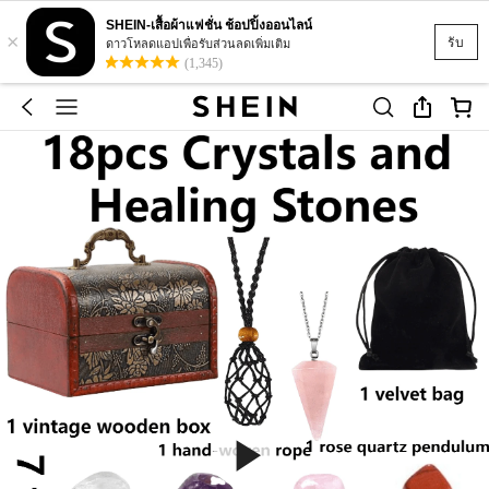
SHEIN-เสื้อผ้าแฟชั่น ช้อปปิ้งออนไลน์
×
รับ
ดาวโหลดแอปเพื่อรับส่วนลดเพิ่มเติม
(1,345)