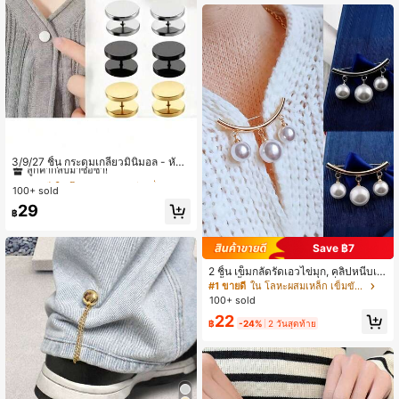
#4 ขายดี
ใน โลหะผสมสังกะสี เครื่องประดับเข็มขัดและเข็มขัดผู
ลูกค้ากลับมาซื้อซ้ำ!
3/9/27 ชิ้น กระดุมเกลียวมินิมอล - หัวเ
ข็มขัดกันลื่น, ออกแบบให้ถอดออกได้, เ
#4 ขายดี
#4 ขายดี
ใน โลหะผสมสังกะสี เครื่องประดับเข็มขัดและเข็มขัดผู
ใน โลหะผสมสังกะสี เครื่องประดับเข็มขัดและเข็มขัดผู
หมาะสำหรับเสื้อคาร์ดิแกน, เสื้อสเวตเต
100+ sold
ลูกค้ากลับมาซื้อซ้ำ!
ลูกค้ากลับมาซื้อซ้ำ!
อร์, เสื้อถักรัด - อุปกรณ์ตกแต่งกระดุมแ
#4 ขายดี
ใน โลหะผสมสังกะสี เครื่องประดับเข็มขัดและเข็มขัดผู
29
ฟชั่น, ไม่ต้องเย็บ, จำเป็นสำหรับเสื้อผ้า
฿
ลูกค้ากลับมาซื้อซ้ำ!
ทางการและลำลองของผู้หญิง, สิ่งที่ต้อง
มีในตู้เสื้อผ้า
Save ฿7
2 ชิ้น เข็มกลัดรัดเอวไข่มุก, คลิปหนีบเอ
วเสื้อเชิ้ตชุดเดรสกางเกงกันลื่นสีทองแล
#1 ขายดี
ใน โลหะผสมเหล็ก เข็มขัดผู้หญิง
ะเงิน
100+ sold
22
฿
-24%
2 วันสุดท้าย