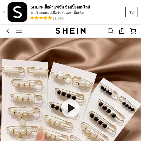
SHEIN-เสื้อผ้าแฟชั่น ช้อปปิ้งออนไลน์
×
รับ
ดาวโหลดแอปเพื่อรับส่วนลดเพิ่มเติม
(1,345)