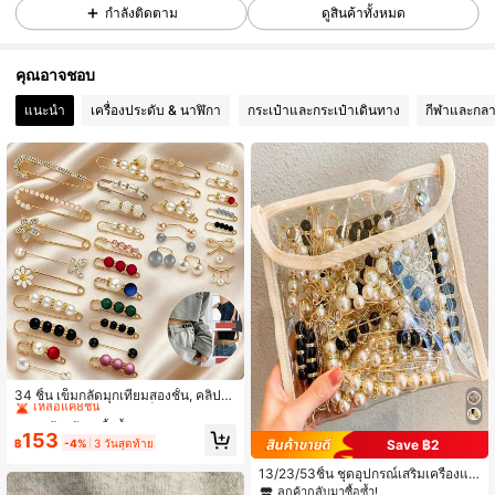
กำลังติดตาม
ดูสินค้าทั้งหมด
5.4K ผู้ติดตาม
4.89
คุณอาจชอบ
5.4K ผู้ติดตาม
4.89
แนะนำ
เครื่องประดับ & นาฬิกา
กระเป๋าและกระเป๋าเดินทาง
กีฬาและกลา
5.4K ผู้ติดตาม
4.89
5.4K ผู้ติดตาม
4.89
5.4K ผู้ติดตาม
4.89
ลูกค้ากลับมาซื้อซ้ำ!
5.4K ผู้ติดตาม
เหลือแค่8ชิ้น
4.89
34 ชิ้น เข็มกลัดมุกเทียมสองชั้น, คลิปผ้
าคลุมไหล่แบบวินเทจ, เข็มกลัดหมวก, เ
ลูกค้ากลับมาซื้อซ้ำ!
ลูกค้ากลับมาซื้อซ้ำ!
ข็มกลัดคอเสื้อตกแต่ง, ตัวยึดปุ่ม, เข็มกลั
เหลือแค่8ชิ้น
เหลือแค่8ชิ้น
153
ดนิรภัยสำหรับเสื้อผ้า, เข็มขัด และการต
฿
-4%
3 วันสุดท้าย
Save ฿2
ลูกค้ากลับมาซื้อซ้ำ!
กแต่งเสื้อผ้า, อุปกรณ์เสริมแฟชั่นสำหรับ
5.4K ผู้ติดตาม
4.89
เหลือแค่8ชิ้น
ผู้หญิง
13/23/53ชิ้น ชุดอุปกรณ์เสริมเครื่องแต่
งกายสตรีแบบคละแบบ, รวมถึงคลิปหนี
ลูกค้ากลับมาซื้อซ้ำ!