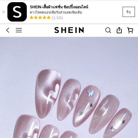
SHEIN-เสื้อผ้าแฟชั่น ช้อปปิ้งออนไลน์
×
รับ
ดาวโหลดแอปเพื่อรับส่วนลดเพิ่มเติม
(1,345)