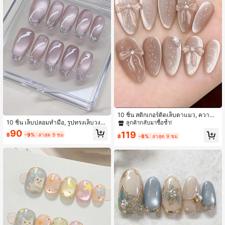
10 ชิ้น สติกเกอร์ติดเล็บตาแมว, ความย
าวปานกลาง-ยาว, คุณภาพสูง, ศิลปะก
10 ชิ้น เล็บปลอมทำมือ, รูปทรงเล็บวงรี,
ลูกค้ากลับมาซื้อซ้ำ!
ารทำเล็บแต่งงานที่สวยงาม, ตกแต่งโบ
เล็บตาแมวสีชมพูม่วง, การทำเล็บน่ารัก,
90
119
฿
-9%
ล่าสุด 9 ชม
ว์ทำมือ, เหมาะสำหรับเด็กผู้หญิงหรือผู้ห
สติกเกอร์ทำเล็บฝรั่งเศสสีเงินประกาย, ส
฿
-8%
ล่าสุด 9 ชม
ญิงสวมใส่ในวันหยุด, วันแม่ หรือโอกาส
วมใส่ง่าย, เหมาะสำหรับงานปาร์ตี้และ
พิเศษ, สามารถใช้เป็นของขวัญหรืออุปก
การใช้งานประจำวัน; เล็บปลอมทำมือส
รณ์ทำเล็บได้ เล็บปลอมทำมือ
ไตล์ Y2K, สไตล์ฤดูร้อน, ผลิตภัณฑ์ดูแล
เล็บ, เหมาะสำหรับเด็กผู้หญิงและผู้หญิง
สวมใส่ในวันหยุด, งานปาร์ตี้ และการใ
ช้งานประจำวัน เล็บปลอมทำมือแบบกด