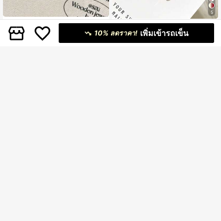
5
YADORNOS 10 ชิ้น เล็บปลอมอะคริลิก
10 ชิ้น เล็บปลอมทรงอัลมอนด์ยาวปาน
ติดแบบกด สีชมพูเงา ลายตาแมว หัวใจ
เพิ่มเข้ารถเข็น
กลางอะคริลิกรูปโบว์สไตล์ Y2K, มีการต
10% ลดราคา!
119
#5 ขายดี
ใน แมวตา เล็บปลอมแบบกด
฿
3D ผีเสื้อ ประดับด้วยคริสตัล ตกแต่งผีเสื้
กแต่งเพชรเทียม 3 มิติรูปหัวใจ/ดาว, เห
300+ sold
อน่ารักสไตล์มินิมอล สำหรับฤดูใบไม้ผล
มาะสำหรับร้านทำเล็บ, การสวมใส่ในชี
ิ/ฤดูร้อน ทรงโลงสั้น/ทรงรี ยาว แบบครอ
53
วิตประจำวัน, วันหยุด, ของขวัญ
฿
-10%
ล่าสุด 9 ชม
บเต็ม พร้อมเจลเจลลี่และตะไบเล็บ เหม
าะสำหรับกลับโรงเรียน วันวาเลนไทน์ ง
านแต่งงาน เจ้าสาว ใส่ประจำวัน อุปกร
ณ์ศิลปะเล็บ เล็บปลอมทำมือ
10 ชิ้น ชุดเล็บปลอมอะคริลิกรูปทรงอัลม
อนด์, ลายดอกไม้, ตกแต่ง 3D ด้วยเชอร์
100+ sold
รี่/โบว์/หัวใจ/โซ่เงิน, เหมาะสำหรับร้าน
52
10 ชิ้น สติกเกอร์เล็บแบบเต็มครอบ - เล็
฿
-12%
ล่าสุด 9 ชม
ทำเล็บ, ใส่ในชีวิตประจำวัน, วันหยุด, ข