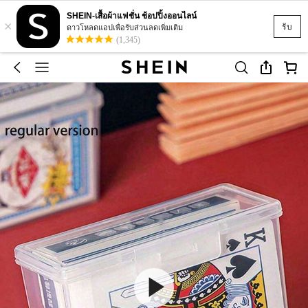
SHEIN-เสื้อผ้าแฟชั่น ช้อปปิ้งออนไลน์
×
รับ
ดาวโหลดแอปเพื่อรับส่วนลดเพิ่มเติม
(1,345)