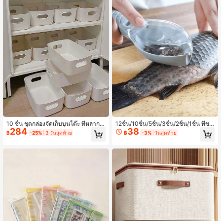
นักเดินทางบ่อย, กล่องไม้จิ้มฟันสร้างสร
รค์, กล่องเก็บไม้จิ้มฟันในครัวเรือน, ที่จั
ดระเบียบไม้จิ้มฟันสำหรับเฟอร์นิเจอร์แ
ละถังไม้จิ้มฟัน
10 ชิ้น ชุดกล่องจัดเก็บบนโต๊ะ ที่หลากห
12ชิ้น/10ชิ้น/5ชิ้น/3ชิ้น/2ชิ้น/1ชิ้น ที่ขอ
284
38
ลาย - เหมาะสำหรับเครื่องสำอาง, ขนม
ดเกล็ดปลาแบบแมนนวล, เครื่องขอดเก
฿
-25%
3 วันสุดท้าย
฿
-3%
วันสุดท้าย
และอื่นๆ - ตลับพลาสติกจัดระเบียบ สำห
ล็ดปลาในครัวเรือนพร้อมฝาครอบ, เหม
รับ ห้องครัว, ห้องน้ำ และหอพัก, จัดระเบี
าะสำหรับขอดเกล็ดปลาโดยไม่ทำร้ายมื
ยบตู้และลิ้นชัก, จัดเก็บเครื่องสำอาง, อุป
อ, หลากสี - One Size
กรณ์เตรียมตัววันแรกเรียน, อุปกรณ์เก็บ
ของในครัว, ที่จัดเก็บของในครัว, ที่จัดเก็
บของในครัว, ของใช้เก็บของ, ห้องครัว,
ที่เก็บของ, ที่จัดระเบียบ, ที่จัดเก็บ, การจั
ดระเบียบ, ที่จัดเก็บ, ที่เก็บลิ้นชัก, การเดิ
นทาง, สิ่งของในครัว, อุปกรณ์ครัว, เครื่
องมือทำครัว, สิ่งของในครัว