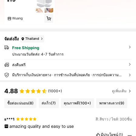
฿
Wuang
จัดส่งถึง
Thailand
Free Shipping
ประมาณวันจัดส่ง:
4-7 วันทำการ
ส่งคืนฟรี
มีบริการเก็บเงินปลายทาง · การชำระเงินที่ปลอดภัย · การปกป้องความเป็นส่วนตัว
4.88
(1000+)
ดูเพิ่มเติม
ซื้อต่อแน่นอน
(8)
ส่งเร็ว
(7)
คุณภาพดี
(100+)
พกพาสะดวก
(9)
s***1
สี: สีขาว / ไซส์: 300ชิ้น
amazing
quality
and
easy
to
use
มีประโยชน์
(1)