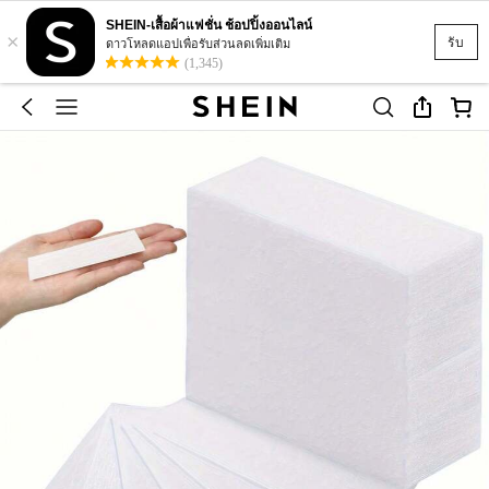
SHEIN-เสื้อผ้าแฟชั่น ช้อปปิ้งออนไลน์
×
รับ
ดาวโหลดแอปเพื่อรับส่วนลดเพิ่มเติม
(1,345)