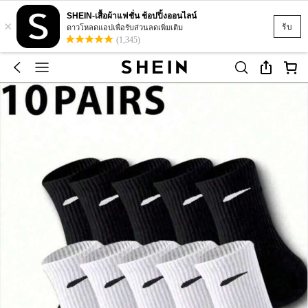
SHEIN-เสื้อผ้าแฟชั่น ช้อปปิ้งออนไลน์
×
รับ
ดาวโหลดแอปเพื่อรับส่วนลดเพิ่มเติม
(1,345)