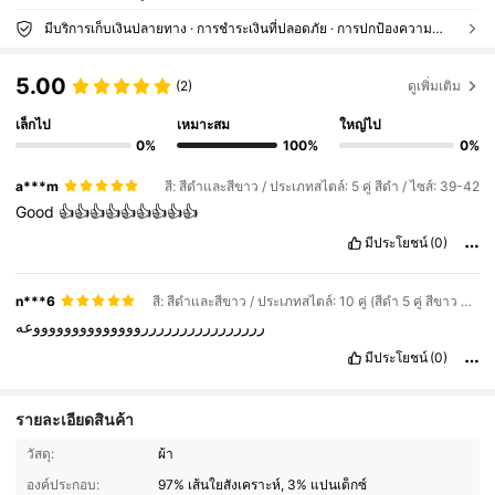
มีบริการเก็บเงินปลายทาง · การชำระเงินที่ปลอดภัย · การปกป้องความเป็นส่วนตัว
5.00
(2)
ดูเพิ่มเติม
เล็กไป
เหมาะสม
ใหญ่ไป
0%
100%
0%
a***m
สี: สีดำและสีขาว / ประเภทสไตล์: 5 คู่ สีดำ / ไซส์: 39-42
Good
👍👍👍👍👍👍👍👍👍
มีประโยชน์
(0)
n***6
สี: สีดำและสีขาว / ประเภทสไตล์: 10 คู่ (สีดำ 5 คู่ สีขาว 5 คู่) / ไซส์: 43-46
ررررررررررررررررووووووووووووووعه
มีประโยชน์
(0)
รายละเอียดสินค้า
วัสดุ:
ผ้า
78 ผู้ติดตาม
4.22
องค์ประกอบ:
97% เส้นใยสังเคราะห์, 3% แปนเด็กซ์