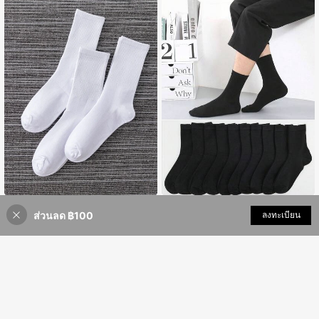
จมีความแตกต่างระหว่างผลิตภัณฑ์จริง
กับรูปภาพ ซึ่งเป็นภาพที่ตกแต่งให้สวยง
ามและเป็นปรากฏการณ์ปกติ)
#4 ขายดี
ใน ผ้าฝ้าย ถุงเท้าข้อสั้นสำหรับผู้ชาย
ก่อตั้งเมื่อ 1 ปีที่แล้ว
#4 ขายดี
#4 ขายดี
ใน ผ้าฝ้าย ถุงเท้าข้อสั้นสำหรับผู้ชาย
ใน ผ้าฝ้าย ถุงเท้าข้อสั้นสำหรับผู้ชาย
3/10/20/30 คู่ ถุงเท้าผ้าฝ้ายดูดซับเหงื่
3/5/6/10 คู่ ถุงเท้าผู้ชายความยาวถึงน่
ส่วนลด ฿100
เพิ่มเข้ารถเข็น
ลงทะเบียน
อสำหรับผู้ชาย ความยาวถึงกลางน่อง ถุ
อง สีพื้นสีดำและสีน้ำเงินเข้ม ถุงเท้าลำล
25% ลดราคา!
ก่อตั้งเมื่อ 1 ปีที่แล้ว
ก่อตั้งเมื่อ 1 ปีที่แล้ว
77
฿
-3%
งเท้ากีฬาที่มีความยืดหยุ่นสูง ถุงเท้าสีข
องและทางการยาวเอวสูงสำหรับผู้ชาย
#4 ขายดี
ใน ผ้าฝ้าย ถุงเท้าข้อสั้นสำหรับผู้ชาย
119
าวพื้นฐานสำหรับผู้ชายและผู้หญิงคู่รัก ถุ
฿
ก่อตั้งเมื่อ 1 ปีที่แล้ว
งเท้าความยาวถึงกลางน่องที่มีความยืด
หยุ่นสูง เหมาะสำหรับการใช้งานกีฬาปร
ะจำวัน