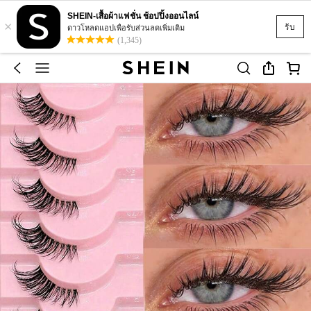
SHEIN-เสื้อผ้าแฟชั่น ช้อปปิ้งออนไลน์
×
รับ
ดาวโหลดแอปเพื่อรับส่วนลดเพิ่มเติม
(1,345)