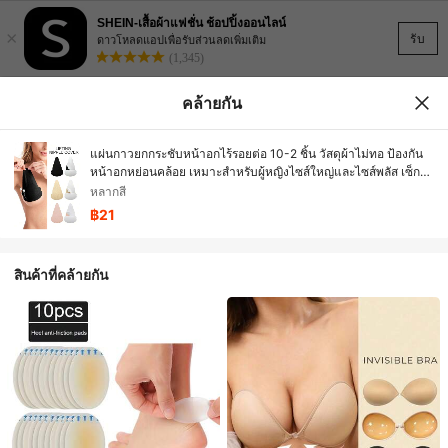
SHEIN-เสื้อผ้าแฟชั่น ช้อปปิ้งออนไลน์
×
รับ
ดาวโหลดแอปเพื่อรับส่วนลดเพิ่มเติม
(1,345)
คล้ายกัน
แผ่นกาวยกกระชับหน้าอกไร้รอยต่อ 10-2 ชิ้น วัสดุผ้าไม่ทอ ป้องกัน
หน้าอกหย่อนคล้อย เหมาะสำหรับผู้หญิงไซส์ใหญ่และไซส์พลัส เซ็กซี่
และแนบเนียน สวมใส่สบาย ป้องกันการเปิดเผย
หลากสี
฿21
สินค้าที่คล้ายกัน