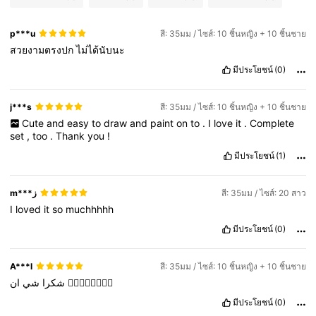
p***u
สี: 35มม / ไซส์: 10 ชิ้นหญิง + 10 ชิ้นชาย
สวยงามตรงปก
ไม่ได้​นับนะ
มีประโยชน์
(0)
j***s
สี: 35มม / ไซส์: 10 ชิ้นหญิง + 10 ชิ้นชาย
Cute
and
easy
to
draw
and
paint
on
to
.
I
love
it
.
Complete
set
,
too
.
Thank
you
!
มีประโยชน์
(1)
m***ز
สี: 35มม / ไซส์: 20 สาว
I
loved
it
so
muchhhhh
มีประโยชน์
(0)
A***l
สี: 35มม / ไซส์: 10 ชิ้นหญิง + 10 ชิ้นชาย
شي
شكرا
ان
👍🏻👍🏻👍🏻👍🏻
มีประโยชน์
(0)