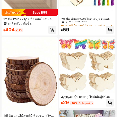
Save ฿55
#5 ขายดี
ใน งานไม้ DIY และอุปกรณ์ตกแต่ง งานไม้ DIY และอุปกร
ลูกค้ากลับมาซื้อซ้ำ!
12 ชิ้น 12x12x1/12 นิ้ว แผ่นไม้สี่เหลี่ยม
70 ชิ้น ที่คั่นหนังสือไม้เปล่า, ที่คั่นหนังสื
ผิวเรียบ หนา 2 มม. เหมาะสำหรับงานตั
อไม้ DIY, จี้ไม้ตัดด้วยเลเซอร์, ป้ายไม้สี่เ
ลูกค้ากลับมาซื้อซ้ำ!
#5 ขายดี
#5 ขายดี
ใน งานไม้ DIY และอุปกรณ์ตกแต่ง งานไม้ DIY และอุปกร
ใน งานไม้ DIY และอุปกรณ์ตกแต่ง งานไม้ DIY และอุปกร
ดด้วยเลเซอร์, แกะสลักไม้, การสร้างแบ
หลี่ยม (ที่คั่นหนังสือ 35 ชิ้น + พู่ 35 ชิ้น),
ลูกค้ากลับมาซื้อซ้ำ!
ลูกค้ากลับมาซื้อซ้ำ!
404
59
บจำลองทางสถาปัตยกรรม, การย้อมสี แ
สีพู่แบบสุ่ม, ฤดูเปิดเทอม
฿
-12%
฿
#5 ขายดี
ใน งานไม้ DIY และอุปกรณ์ตกแต่ง งานไม้ DIY และอุปกร
ละงานฝีมืออื่นๆ
ลูกค้ากลับมาซื้อซ้ำ!
4/20/40 ชิ้น แม่แบบไม้ผีเสื้อที่ยังไม่เสร็
จ ชิ้นไม้ผีเสื้อเปล่า ชิ้นไม้รูปผีเสื้อ ป้ายแ
29
฿
-26%
3 วันสุดท้าย
ม่แบบไม้ DIY วันเกิด ตกแต่งบ้านงานแ
ต่งงาน
1/5 ชิ้น แผ่นไม้ลายไม้เทียมขนาดใหญ่,