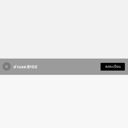
ส่วนลด ฿100
เพิ่มเข้ารถเข็น
ลงทะเบียน
3% ลดราคา!