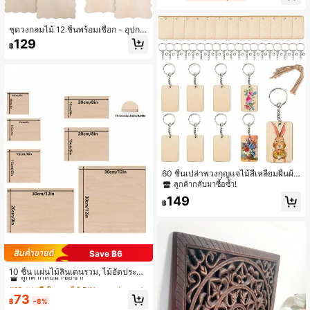
ดีไอวาย
ชุดวงกลมไม้ 12 ชิ้นพร้อมเชือก - อุปกร
ณ์งานฝีมือสร้างสรรค์ DIY, แผ่นไม้เปล่า
129
฿
- ของตกแต่งไม้และชุดโมเดล - ตัดด้ว
ยเลเซอร์/แกะสลักด้วยความร้อน - ของ
ขวัญที่สมบูรณ์แบบสำหรับเพื่อนและคร
อบครัว
60 ชิ้นเปล่าพวงกุญแจไม้สี่เหลี่ยมผืนผ้า
ไม้พวงกุญแจแท็ก, เหมาะสำหรับส่วนบุ
ลูกค้ากลับมาซื้อซ้ำ!
คคลพวงกุญแจ, แกะสลักแท็ก DIY สำห
149
รับงานฝีมือที่สำคัญ; แผ่นไม้ 60 แผ่น +
฿
พวงกุญแจ 60 อัน + เชือก 60 อัน
Save ฿6
#10 ขายดี
ใน งานไม้ DIY และอุปกรณ์ตกแต่ง งานไม้ DIY และอุปกร
ลูกค้ากลับมาซื้อซ้ำ!
10 ชิ้น แผ่นไม้ลินเดนรวม, ไม้อัดประดิษ
ฐ์, เหมาะสำหรับตกแต่ง DIY และแกะส
#10 ขายดี
#10 ขายดี
ใน งานไม้ DIY และอุปกรณ์ตกแต่ง งานไม้ DIY และอุปกร
ใน งานไม้ DIY และอุปกรณ์ตกแต่ง งานไม้ DIY และอุปกร
ลักโมเดล, สามารถใช้สำหรับการตัดด้ว
ลูกค้ากลับมาซื้อซ้ำ!
ลูกค้ากลับมาซื้อซ้ำ!
73
ยเลเซอร์, โมเดลสถาปัตยกรรม, การวา
฿
-8%
#10 ขายดี
ใน งานไม้ DIY และอุปกรณ์ตกแต่ง งานไม้ DIY และอุปกร