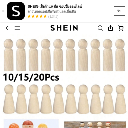
SHEIN-เสื้อผ้าแฟชั่น ช้อปปิ้งออนไลน์
×
รับ
ดาวโหลดแอปเพื่อรับส่วนลดเพิ่มเติม
(1,345)