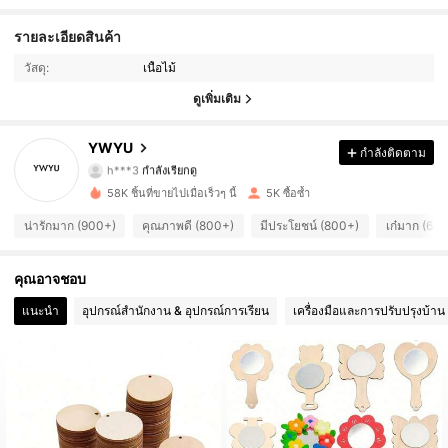
501 ผู้ติดตาม
4.80
รายละเอียดสินค้า
วัสดุ:
เนื้อไม้
501 ผู้ติดตาม
4.80
ดูเพิ่มเติม
501 ผู้ติดตาม
4.80
YWYU
กำลังติดตาม
501 ผู้ติดตาม
4.80
58K ชิ้นที่ขายไปเมื่อเร็วๆ นี้
5K ซื้อซ้ำ
501 ผู้ติดตาม
4.80
น่ารักมาก (900+)
คุณภาพดี (800+)
มีประโยชน์ (800+)
เก๋มาก (60
501 ผู้ติดตาม
4.80
คุณอาจชอบ
501 ผู้ติดตาม
4.80
แนะนำ
อุปกรณ์สำนักงาน & อุปกรณ์การเรียน
เครื่องมือและการปรับปรุงบ้าน
501 ผู้ติดตาม
4.80
501 ผู้ติดตาม
4.80