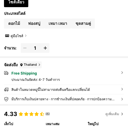
ไซส์เดียว
ประเภทสไตล์
ดอกไม้
ฟองสบู่
เหมา เหมา
ชุดสามคู่
คู่มือไซส์
จำนวน:
จัดส่งถึง
Thailand
Free Shipping
ประมาณวันจัดส่ง:
4-7 วันทำการ
สินค้าในหมวดหมู่นี้ไม่สามารถส่งคืนหรือแลกเปลี่ยนได้
มีบริการเก็บเงินปลายทาง · การชำระเงินที่ปลอดภัย · การปกป้องความเป็นส่วนตัว
4.33
(6)
ดูเพิ่มเติม
เล็กไป
เหมาะสม
ใหญ่ไป