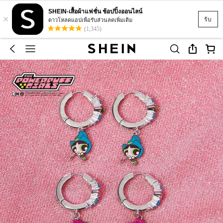
SHEIN-เสื้อผ้าแฟชั่น ช้อปปิ้งออนไลน์
×
รับ
ดาวโหลดแอปเพื่อรับส่วนลดเพิ่มเติม
(1,345)