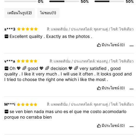
0%
50%
50%
เหมือนในรูป
(2)
ไม่ชอบ
(1)
s***3
สี: แพลตตินั่ม / ประเภทสไตล์: ชุดสามคู่ / ไซส์: ไซส์เดียว
Excellent
quality
.
Exactly
as
the
photos
.
มีประโยชน์
(0)
v***a
สี: แพลตตินั่ม / ประเภทสไตล์: ฟองสบู่ / ไซส์: ไซส์เดียว
Oh
💖
🌈
good
💖
🌈
decision
💖
🌈
very
satisfied
,
good
quality
.
I
like
it
very
much
.
I
will
use
it
often
.
It
looks
good
and
I
tried
to
choose
the
right
one
which
i
like
the
most
.
มีประโยชน์
(0)
M***i
สี: แพลตตินั่ม / ประเภทสไตล์: ชุดสามคู่ / ไซส์: ไซส์เดียว
se
ven
bien
nada
mas
uno
es
el
que
me
costo
acomodarlo
porque
no
cerraba
bien
มีประโยชน์
(0)