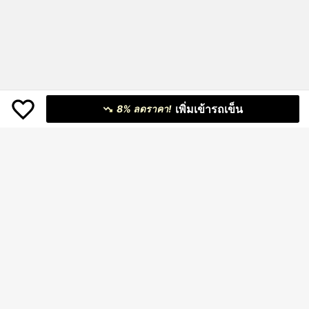
เพิ่มเข้ารถเข็น
8% ลดราคา!