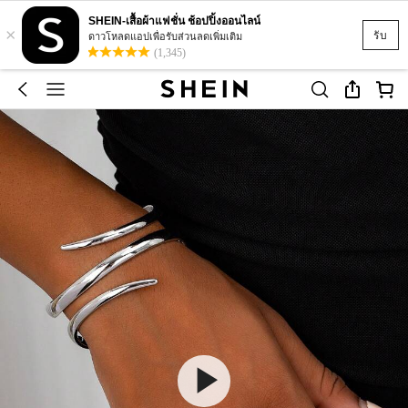
SHEIN-เสื้อผ้าแฟชั่น ช้อปปิ้งออนไลน์
×
รับ
ดาวโหลดแอปเพื่อรับส่วนลดเพิ่มเติม
(1,345)