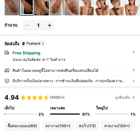
จำนวน:
จัดส่งถึง
Thailand
Free Shipping
ประมาณวันจัดส่ง:
4-7 วันทำการ
สินค้าในหมวดหมู่นี้ไม่สามารถส่งคืนหรือแลกเปลี่ยนได้
มีบริการเก็บเงินปลายทาง · การชำระเงินที่ปลอดภัย · การปกป้องความเป็นส่วนตัว
4.94
(1000+)
ดูเพิ่มเติม
เล็กไป
เหมาะสม
ใหญ่ไป
2%
97%
1%
ซื้อต่อแน่นอน
(60)
สง่างาม
(100+)
ส่งเร็ว
(73)
สวยงาม
(100+)