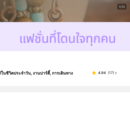
1/12
่ในชีวิตประจำวัน, งานปาร์ตี้, การเดินทาง
4.94
(
17
)