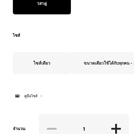
1#1คู่
ไซส์
ไซส์เดียว
ขนาดเดียวใช้ได้กับทุกคน -
คู่มือไซส์
จำนวน: