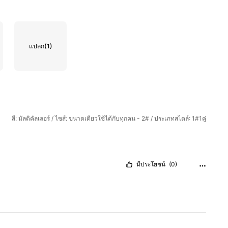
แปลก
(1)
สี: มัลติคัลเลอร์ / ไซส์: ขนาดเดียวใช้ได้กับทุกคน - 2# / ประเภทสไตล์: 1#1คู่
มีประโยชน์
(0)