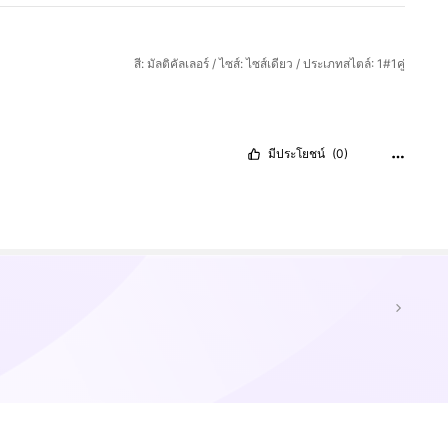
สี: มัลติคัลเลอร์ / ไซส์: ไซส์เดียว / ประเภทสไตล์: 1#1คู่
มีประโยชน์
(0)