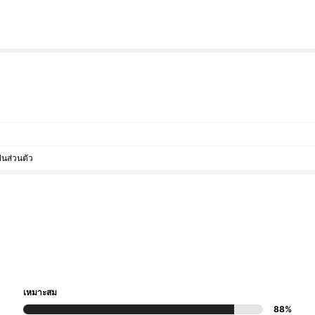
็นส่วนตัว
เหมาะสม
88%