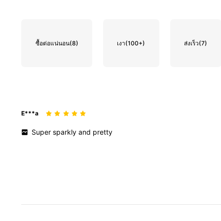
ซื้อต่อแน่นอน
(8)
เงา
(100+)
ส่งเร็ว
(7)
E***a
Super
sparkly
and
pretty