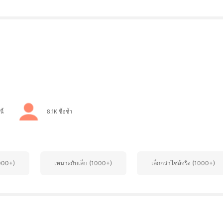
ี้
8.1K ซื้อซ้ำ
1000+)
เหมาะกับเล็บ (1000+)
เล็กกว่าไซส์จริง (1000+)