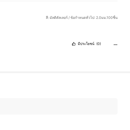
สี: มัลติคัลเลอร์ / ข้อกำหนดทั่วไป: 2.0มม.100ชิ้น
มีประโยชน์
(0)