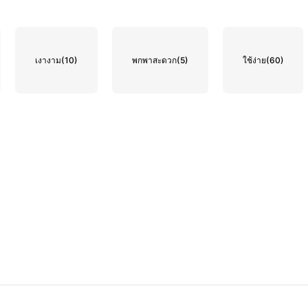
เงางาม
(10)
พกพาสะดวก
(5)
ใช้ง่าย
(60)