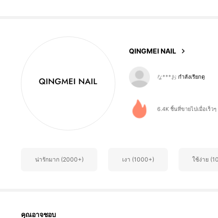
1.8K ผู้ติดตาม
4.93
QINGMEI NAIL
1.8K ผู้ติดตาม
4.93
6.4K ชิ้นที่ขายไปเมื่อเร็วๆ น
1.8K ผู้ติดตาม
4.93
น่ารักมาก (2000+)
เงา (1000+)
ใช้ง่าย (
1.8K ผู้ติดตาม
4.93
คุณอาจชอบ