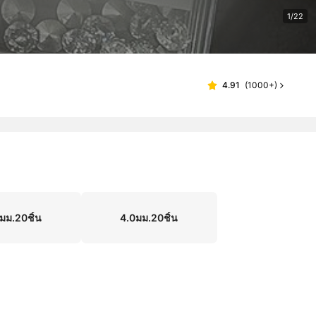
1/22
4.91
(
1000+
)
มม.20ชิ้น
4.0มม.20ชิ้น