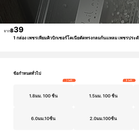
39
฿
จาก
1 กล่อง เพชรเทียมคิวบิกเซอร์โคเนียตัดทรงกลมก้นแหลม เพชรประดับเ
ข้อกำหนดทั่วไป
3 left
8 left
1.8มม. 100 ชิ้น
1.5มม. 100 ชิ้น
6.0มม.10ชิ้น
2.0มม.100ชิ้น