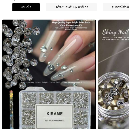
แนะนำ
เครื่องประดับ & นาฬิกา
อุปกรณ์สำน
1.8K ผู้ติดตาม
4.93
1.8K ผู้ติดตาม
4.93
1.8K ผู้ติดตาม
4.93