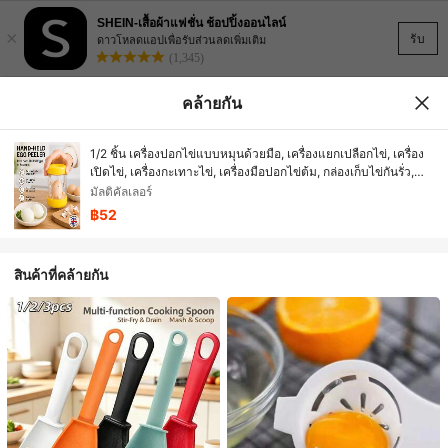
SHEIN-เสื้อผ้าแฟชั่น ช้อปปิ้งออนไลน์
×
รับ
ดาวโหลดแอปเพื่อรับส่วนลดเพิ่มเติม
(1,345)
คล้ายกัน
1/2 ชิ้น เครื่องปอกไข่แบบหมุนด้วยมือ, เครื่องแยกเปลือกไข่, เครื่อง
เปิดไข่, เครื่องกะเทาะไข่, เครื่องมือปอกไข่ต้ม, กล่องเก็บไข่กันรั่ว,
กล่องไข่สำหรับแคมป์ปิ้งกลางแจ้ง, อุปกรณ์ครัว, พลาสติกทนทาน,
มัลติคัลเลอร์
สิ่งที่ต้องมีสำหรับผู้ที่ชื่นชอบการทำอาหาร
฿52
สินค้าที่คล้ายกัน