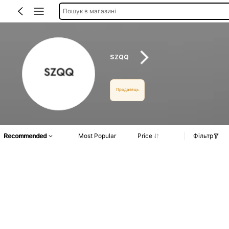
Пошук в магазині
SZQQ
Продавець
Recommended
Most Popular
Price
Фільтр