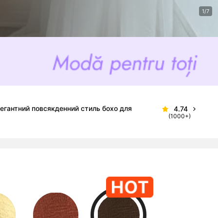
1/7
елегантний повсякденний стиль бохо для
4.74
(1000+)