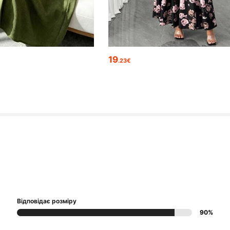
19
.23€
Відповідає розміру
90%