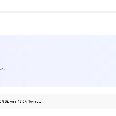
иль.
.
.0% Віскоза, 13.0% Поліамід