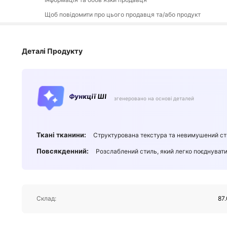
Щоб повідомити про цього продавця та/або продукт
Деталі Продукту
Функції ШІ
згенеровано на основі деталей
Ткані тканини:
Структурована текстура та невимушений ст
Повсякденний:
Розслаблений стиль, який легко поєднувати
Склад:
87