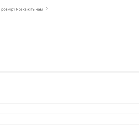
 розмір? Розкажіть нам