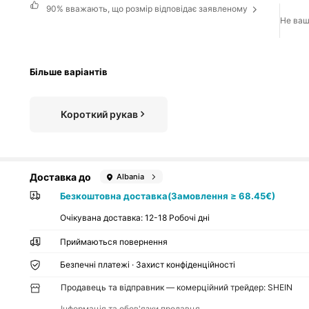
90%
вважають, що розмір відповідає заявленому
Не ваш
Більше варіантів
Короткий рукав
Доставка до
Albania
Безкоштовна доставка(Замовлення ≥ 68.45€)
Очікувана доставка:
12-18 Робочі дні
Приймаються повернення
Безпечні платежі · Захист конфіденційності
Продавець та відправник — комерційний трейдер: SHEIN
Інформація та обов'язки продавця