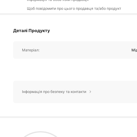
Щоб повідомити про цього продавця та/або продукт
Деталі Продукту
Матеріал:
Мі
Інформація про безпеку та контакти
5.1
4.87