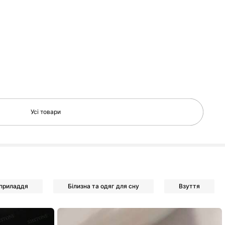
Усі товари
 приладдя
Білизна та одяг для сну
Взуття