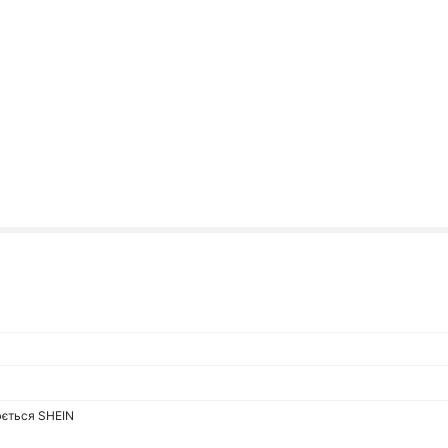
юється SHEIN