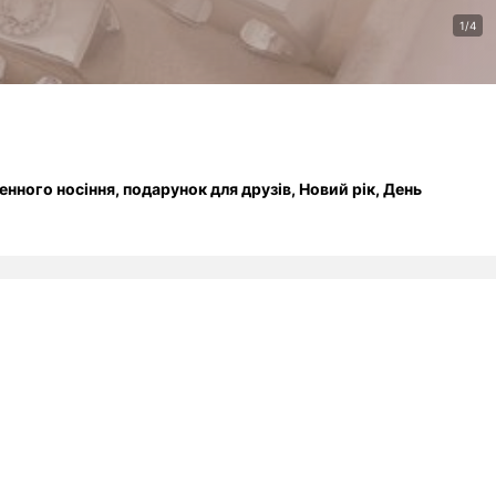
1/4
енного носіння, подарунок для друзів, Новий рік, День