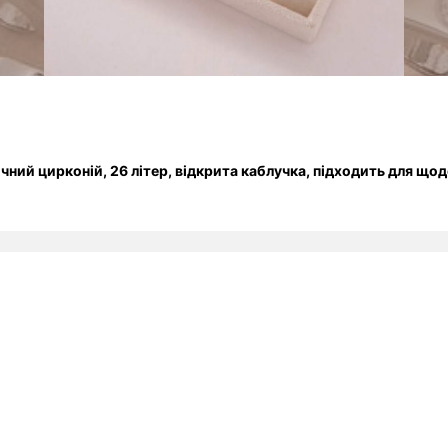
ічний цирконій, 26 літер, відкрита каблучка, підходить для щод