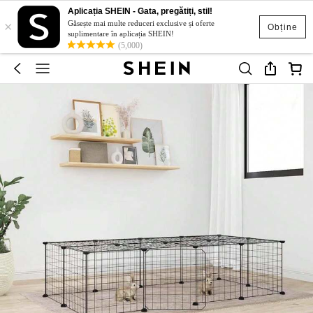
Aplicația SHEIN - Gata, pregătiți, stil!
×
Găsește mai multe reduceri exclusive și oferte
Obține
suplimentare în aplicația SHEIN!
(5,000)