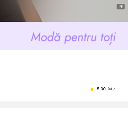
1/5
5,00
(4)