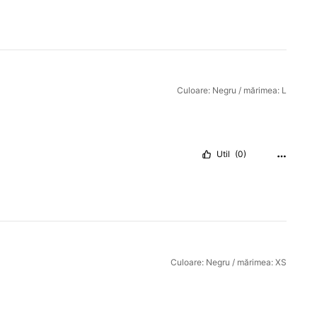
Culoare: Negru / mărimea: L
Util
(0)
Culoare: Negru / mărimea: XS