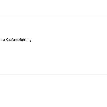
lare
Kaufempfehlung