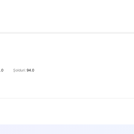
.0
Șolduri:
94.0