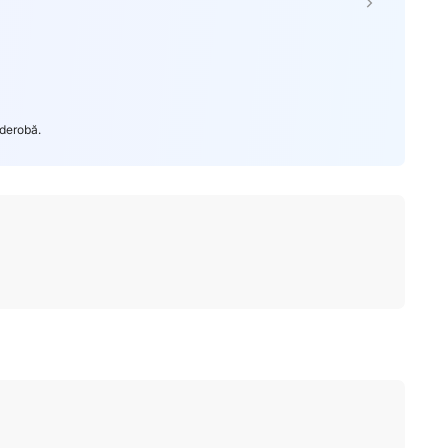
rderobă.