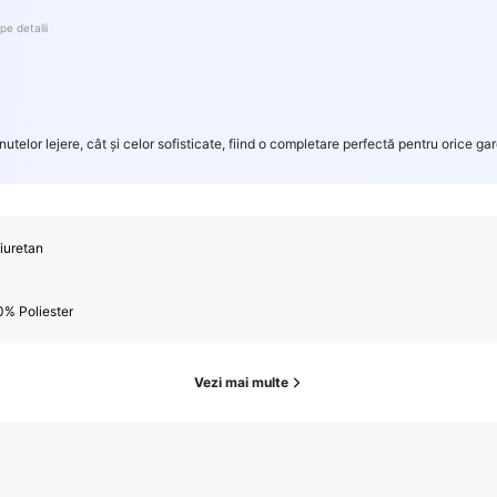
pe detalii
nutelor lejere, cât și celor sofisticate, fiind o completare perfectă pentru orice ga
iuretan
0% Poliester
Vezi mai multe