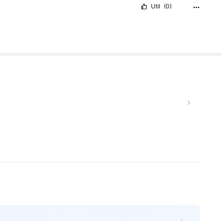
Util
(0)