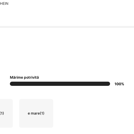
SHEIN
Mărime potrivită
100%
(1)
e mare
(1)