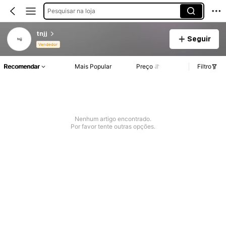
Pesquisar na loja
tnjj
Seguir
Vendedor
Recomendar
Mais Popular
Preço
Filtro
Nenhum artigo encontrado.
Por favor tente outras opções.