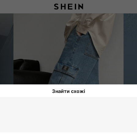
Знайти схожі