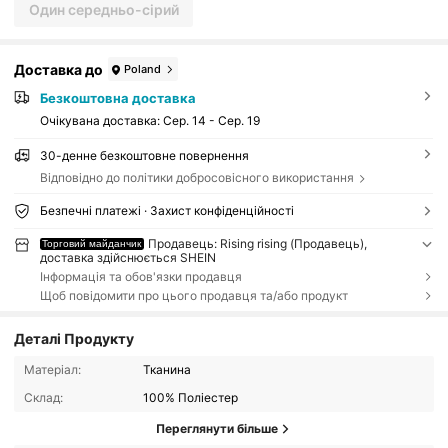
Один середньо-сірий
Доставка до
Poland
Безкоштовна доставка
Очікувана доставка:
Сер. 14 - Сер. 19
30-денне безкоштовне повернення
Відповідно до політики добросовісного використання
Безпечні платежі · Захист конфіденційності
Продавець: Rising rising (Продавець),
Торговий майданчик
доставка здійснюється SHEIN
Інформація та обов'язки продавця
Щоб повідомити про цього продавця та/або продукт
Деталі Продукту
Матеріал:
Тканина
Склад:
100% Поліестер
Переглянути більше