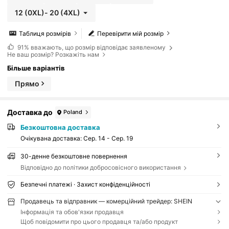
12
(0XL)
-
20
(4XL)
Таблиця розмірів
Перевірити мій розмір
91%
вважають, що розмір відповідає заявленому
Не ваш розмір? Розкажіть нам
Більше варіантів
Прямо
Доставка до
Poland
Безкоштовна доставка
Очікувана доставка:
Сер. 14 - Сер. 19
30-денне безкоштовне повернення
Відповідно до політики добросовісного використання
Безпечні платежі · Захист конфіденційності
Продавець та відправник — комерційний трейдер: SHEIN
Інформація та обов'язки продавця
Щоб повідомити про цього продавця та/або продукт