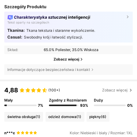
Szczegóły Produktu
Charakterystyka sztucznej inteligencji
Tekst oparty na szczegółach
Tkanina:
Tkana tekstura i staranne wykończenie.
Casual:
Swobodny krój i łatwość stylizacji.
Skład:
65.0% Poliester, 35.0% Wiskoza
Zobacz więcej
Informacje dotyczące bezpieczeństwa i kontakt
4,88
(100+)
Zobacz więcej
Mały
Zgodny z Rozmiarem
Duży
7%
93%
0%
świetna obsługa
(1)
odzież domowa
(1)
piękny
(6)
n***c
Kolor: Niebieski i biały / Rozmiar: 1XL