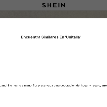
Encuentra Similares En 'Unitalla'
anchillo hecho a mano, flor preservada para decoración del hogar y regalo, arregl