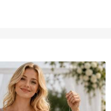
1/9
uado para el Día de San Valentín, el Día del Padre, el Día