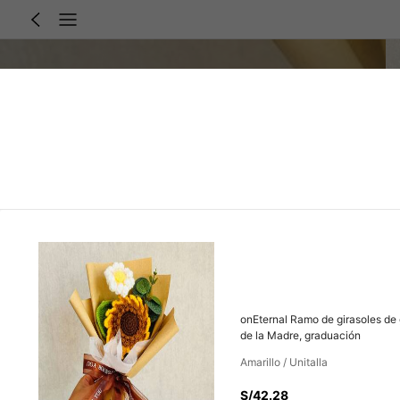
onEternal Ramo de girasoles de g
de la Madre, graduación
Amarillo / Unitalla
S/42.28