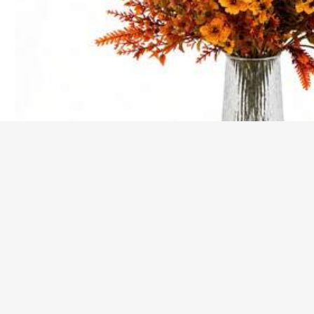
de fiesta, hogar y cocina
Consigue 15% de dscto.
18