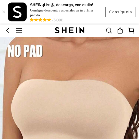
SHEIN-¡List@, descarga, con estilo!
×
Consigue descuentos especiales en tu primer
Consíguela
pedido
(5,000)