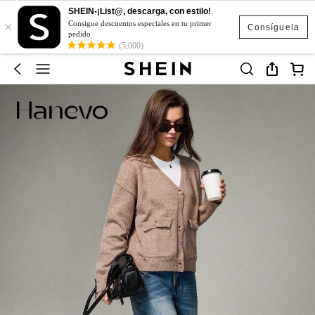
SHEIN-¡List@, descarga, con estilo!
×
Consigue descuentos especiales en tu primer
Consíguela
pedido
(5,000)