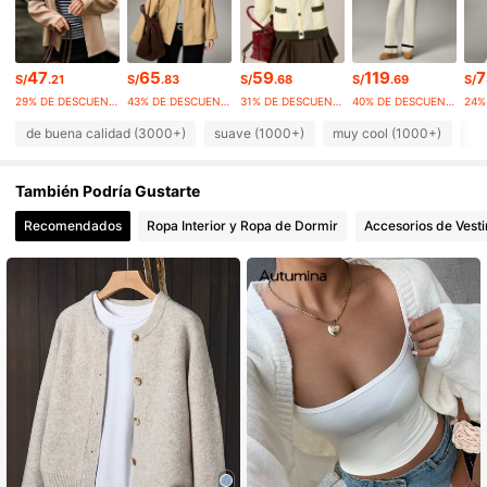
43K Seguidores
4.88
43K Seguidores
4.88
47
65
59
119
7
43K Seguidores
4.88
S/
.21
S/
.83
S/
.68
S/
.69
S/
29% DE DESCUENTO
43% DE DESCUENTO
31% DE DESCUENTO
40% DE DESCUENTO
de buena calidad (3000+)
suave (1000+)
muy cool (1000+)
el
También Podría Gustarte
Recomendados
Ropa Interior y Ropa de Dormir
Accesorios de Vesti