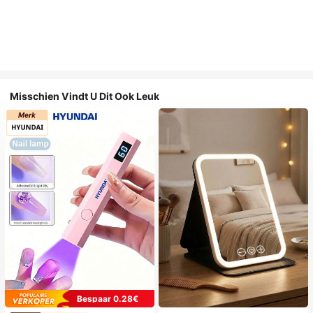
Misschien Vindt U Dit Ook Leuk
Bespaar 0.28€