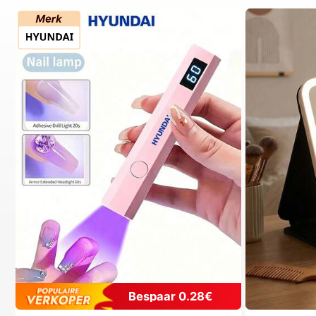
Bespaar 0.28€