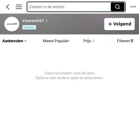
Zoeken in de winkel
xiuwen001
Volgend
Verkoper
Aanbevolen
Meest Populair
Prijs
Filteren
Geen resultaten voor dit item
Gelieve een andere optie te selecteren.