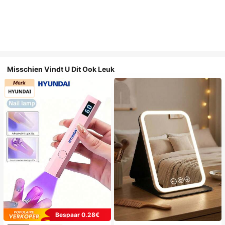
Misschien Vindt U Dit Ook Leuk
Bespaar 0.28€