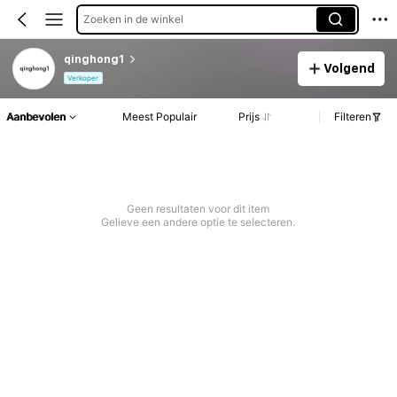
Zoeken in de winkel
qinghong1
Volgend
Verkoper
Aanbevolen
Meest Populair
Prijs
Filteren
Geen resultaten voor dit item
Gelieve een andere optie te selecteren.