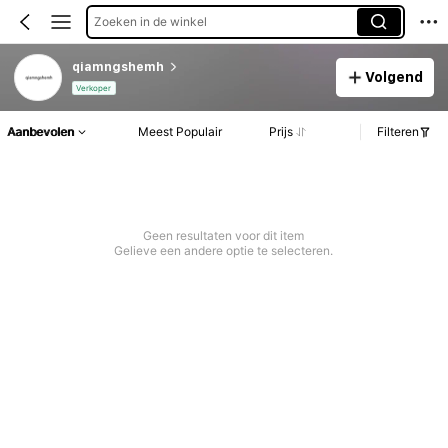
Zoeken in de winkel
qiamngshemh
Volgend
Verkoper
Aanbevolen
Meest Populair
Prijs
Filteren
Geen resultaten voor dit item
Gelieve een andere optie te selecteren.