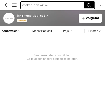
Zoeken in de winkel
lnk rhyme tidal set
Volgend
Verkoper
Aanbevolen
Meest Populair
Prijs
Filteren
Geen resultaten voor dit item
Gelieve een andere optie te selecteren.