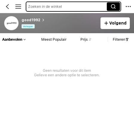
Zoeken in de winkel
good1992
Volgend
Verkoper
Aanbevolen
Meest Populair
Prijs
Filteren
Geen resultaten voor dit item
Gelieve een andere optie te selecteren.