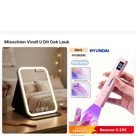
Misschien Vindt U Dit Ook Leuk
Bespaar 0.28€