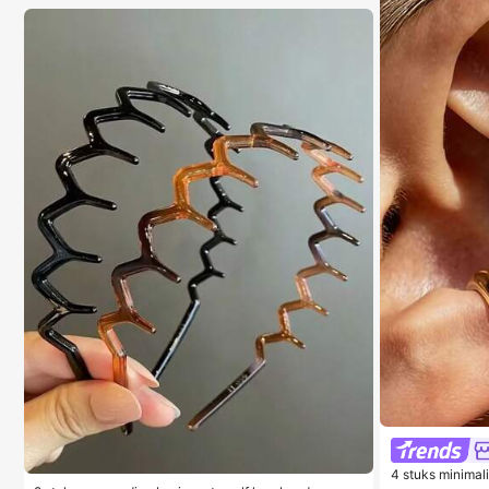
4 stuks minimal