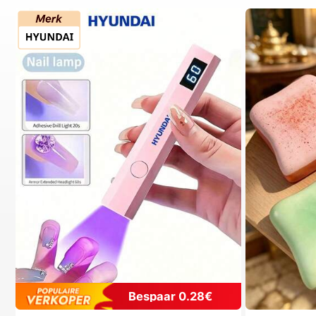
Bespaar 0.28€