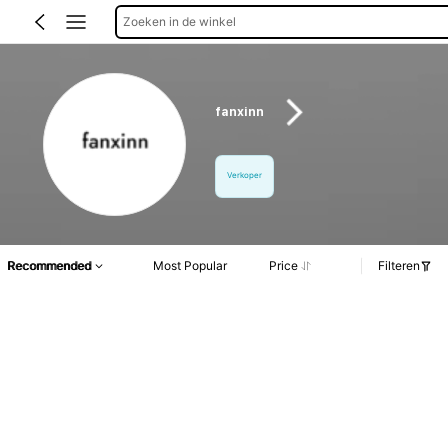
Zoeken in de winkel
fanxinn
Verkoper
Recommended
Most Popular
Price
Filteren