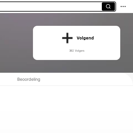
Volgend
382 Volgers
Beoordeling