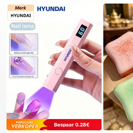
Bespaar 0.28€