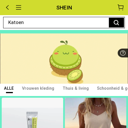
SHEIN
Katoen
ALLE
Vrouwen kleding
Thuis & living
Schoonheid & g